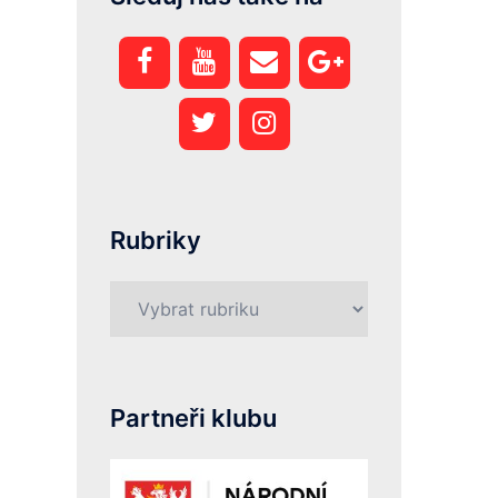
Rubriky
Rubriky
Partneři klubu