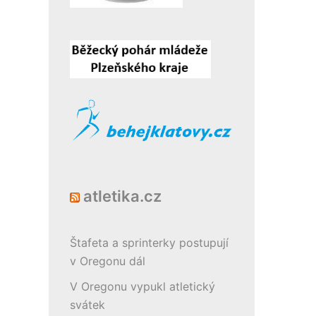
atletika.cz
Štafeta a sprinterky postupují
v Oregonu dál
V Oregonu vypukl atletický
svátek