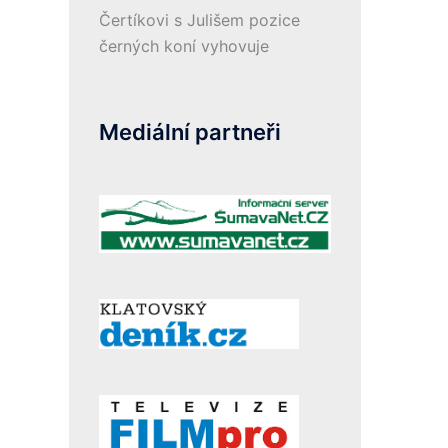
Čertíkovi s Julišem pozice
černých koní vyhovuje
Mediální partneři