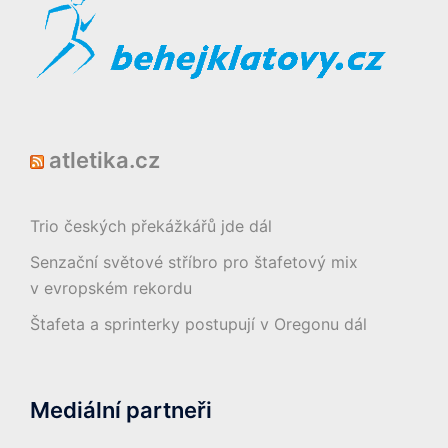
atletika.cz
Trio českých překážkářů jde dál
Senzační světové stříbro pro štafetový mix
v evropském rekordu
Štafeta a sprinterky postupují v Oregonu dál
Mediální partneři