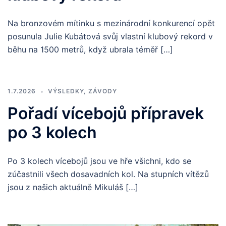
Na bronzovém mítinku s mezinárodní konkurencí opět
posunula Julie Kubátová svůj vlastní klubový rekord v
běhu na 1500 metrů, když ubrala téměř […]
1.7.2026
VÝSLEDKY
,
ZÁVODY
Pořadí vícebojů přípravek
po 3 kolech
Po 3 kolech vícebojů jsou ve hře všichni, kdo se
zúčastnili všech dosavadních kol. Na stupních vítězů
jsou z našich aktuálně Mikuláš […]