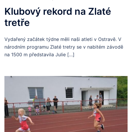
Klubový rekord na Zlaté
tretře
Vydařený začátek týdne měli naši atleti v Ostravě. V
národním programu Zlaté tretry se v nabitém závodě
na 1500 m představila Julie […]