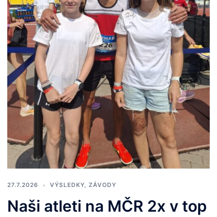
27.7.2026
VÝSLEDKY
,
ZÁVODY
Naši atleti na MČR 2x v top