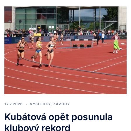
17.7.2026
VÝSLEDKY
,
ZÁVODY
Kubátová opět posunula
klubový rekord