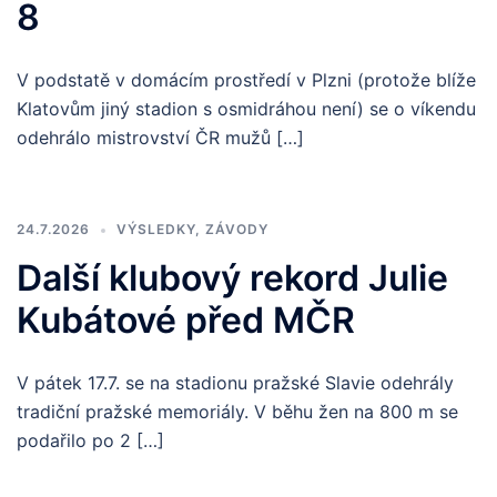
8
V podstatě v domácím prostředí v Plzni (protože blíže
Klatovům jiný stadion s osmidráhou není) se o víkendu
odehrálo mistrovství ČR mužů […]
24.7.2026
VÝSLEDKY
,
ZÁVODY
Další klubový rekord Julie
Kubátové před MČR
V pátek 17.7. se na stadionu pražské Slavie odehrály
tradiční pražské memoriály. V běhu žen na 800 m se
podařilo po 2 […]