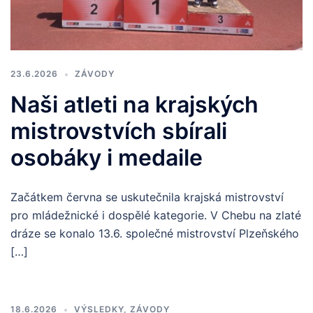
23.6.2026
ZÁVODY
Naši atleti na krajských
mistrovstvích sbírali
osobáky i medaile
Začátkem června se uskutečnila krajská mistrovství
pro mládežnické i dospělé kategorie. V Chebu na zlaté
dráze se konalo 13.6. společné mistrovství Plzeňského
[…]
18.6.2026
VÝSLEDKY
,
ZÁVODY