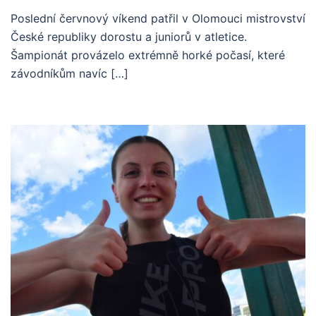
Poslední červnový víkend patřil v Olomouci mistrovství
České republiky dorostu a juniorů v atletice.
Šampionát provázelo extrémně horké počasí, které
závodníkům navíc […]