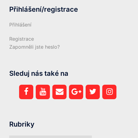
Přihlášení/registrace
Přihlášení
Registrace
Zapomněli jste heslo?
Sleduj nás také na
Rubriky