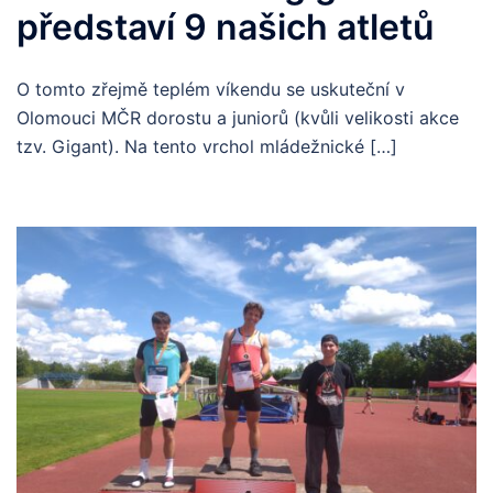
představí 9 našich atletů
O tomto zřejmě teplém víkendu se uskuteční v
Olomouci MČR dorostu a juniorů (kvůli velikosti akce
tzv. Gigant). Na tento vrchol mládežnické […]