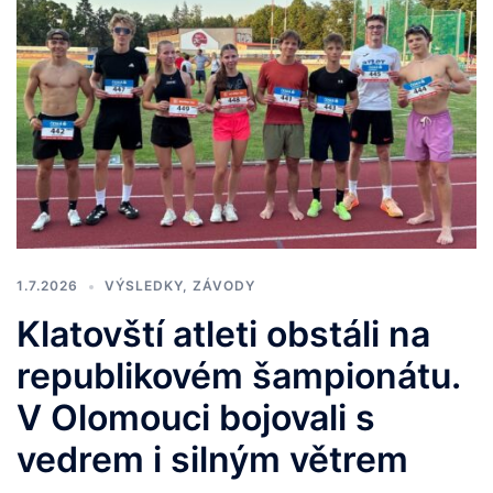
1.7.2026
VÝSLEDKY
,
ZÁVODY
Klatovští atleti obstáli na
republikovém šampionátu.
V Olomouci bojovali s
vedrem i silným větrem