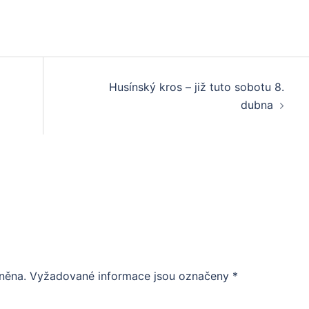
Husínský kros – již tuto sobotu 8.
dubna
něna.
Vyžadované informace jsou označeny
*