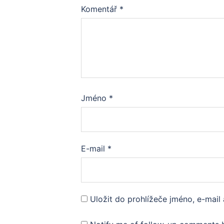
Komentář
*
Jméno
*
E-mail
*
Uložit do prohlížeče jméno, e-mai