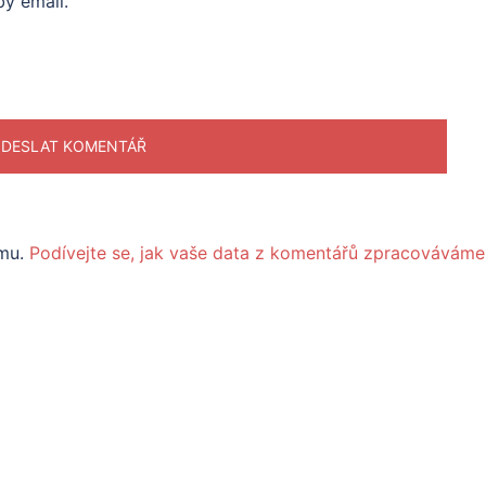
y email.
amu.
Podívejte se, jak vaše data z komentářů zpracováváme