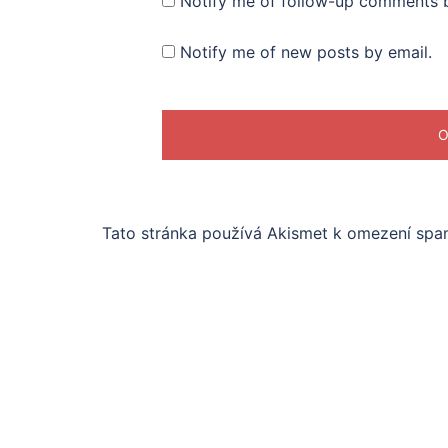
Notify me of follow-up comments b
Notify me of new posts by email.
Tato stránka používá Akismet k omezení sp