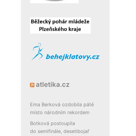
atletika.cz
Ema Berková ozdobila páté
místo národním rekordem
Botková postoupila
do semifinále, desetibojař