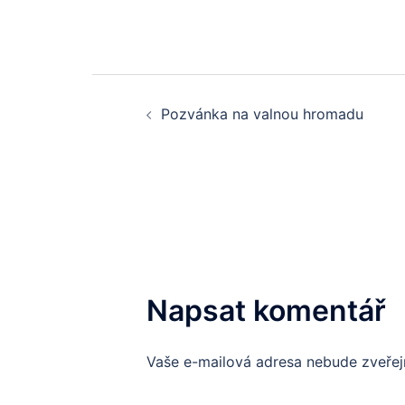
Post
Pozvánka na valnou hromadu
navigation
Napsat komentář
Vaše e-mailová adresa nebude zveřej