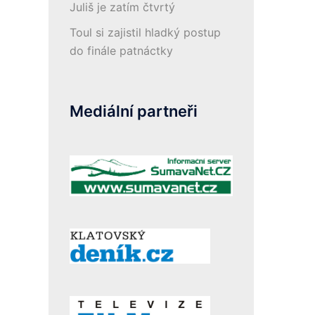
Juliš je zatím čtvrtý
Toul si zajistil hladký postup
do finále patnáctky
Mediální partneři