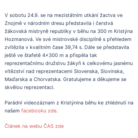
V sobotu 24.9. se na mezistátním utkání žactva ve
Znojmě v národním dresu představila i čerstvá
žákovská mistryně republiky v běhu na 300 m Kristýna
Hozmanová. Ve své mistrovské disciplíně s přehledem
zvítězila v kvalitním čase 39,74 s. Dále se představila
ještě ve štafetě 4×300 m a přispěla tak
reprezentačnímu družstvu žákyň k celkovému jasnému
vítězství nad reprezentacemi Slovenska, Slovinska,
Maďarska a Chorvatska. Gratulujeme a děkujeme se
skvělou reprezentaci.
Parádní videozáznam z Kristýnina běhu ke zhlédnutí na
našem
facebooku zde
.
Článek na webu ČAS zde