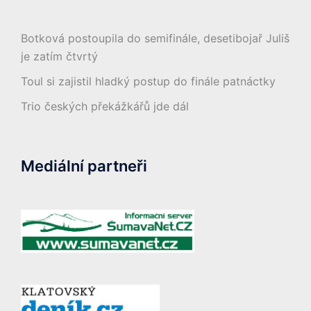
Botková postoupila do semifinále, desetibojař Juliš
je zatím čtvrtý
Toul si zajistil hladký postup do finále patnáctky
Trio českých překážkářů jde dál
Mediální partneři