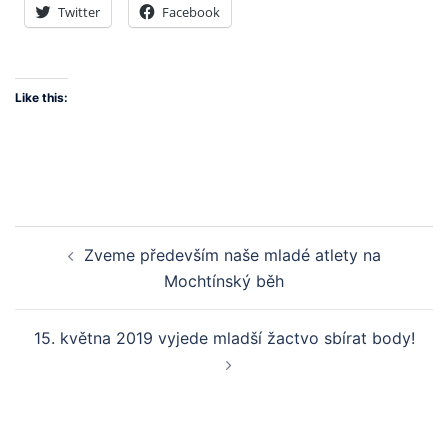
Twitter
Facebook
Like this:
Post
Zveme především naše mladé atlety na
navigation
Mochtínský běh
15. května 2019 vyjede mladší žactvo sbírat body!