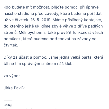
Kdo budete mít možnost, přijďte pomoci při úpravě
našeho stadionu před závody, které budeme pořádat
už ve čtvrtek 16. 5. 2019. Máme přislíbený kontejner,
do kterého ještě uklidíme zbylé větve z dříve padlých
stromů. Měli bychom si také prověřit funkčnost všech
pomůcek, které budeme potřebovat na závody ve
čtvrtek.
Díky za účast a pomoc. Jsme jedna velká parta, která
táhne tím správným směrem náš klub.
za výbor
Jirka Pavlík
Sdílej: