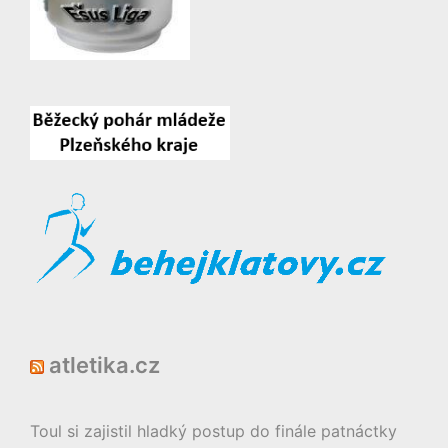
atletika.cz
Toul si zajistil hladký postup do finále patnáctky