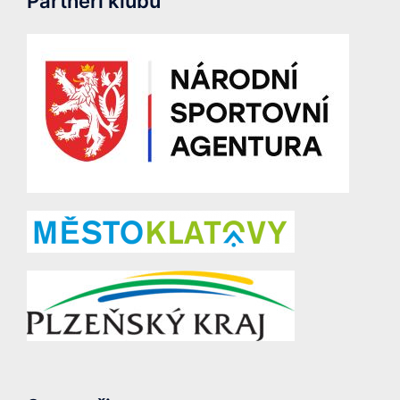
Partneři klubu