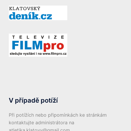
V případě potíží
Při potížích nebo připomínkách ke stránkám
kontaktujte administrátora na
atletika.klatovy@gmail.com