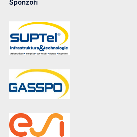
Sponzoři