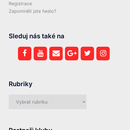
Registrace
Zapomněli jste heslo?
Sleduj nás také na
Rubriky
Rubriky