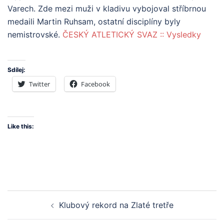
Varech. Zde mezi muži v kladivu vybojoval stříbrnou
medaili Martin Ruhsam, ostatní disciplíny byly
nemistrovské.
ČESKÝ ATLETICKÝ SVAZ :: Vysledky
Sdílej:
Twitter
Facebook
Like this:
Post
Klubový rekord na Zlaté tretře
navigation