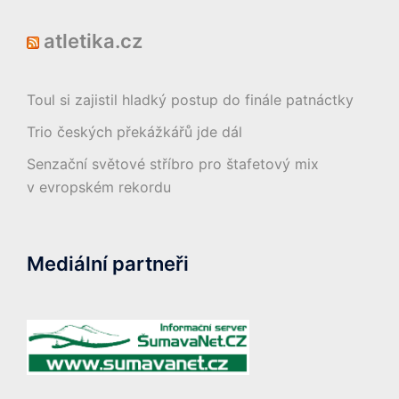
atletika.cz
Toul si zajistil hladký postup do finále patnáctky
Trio českých překážkářů jde dál
Senzační světové stříbro pro štafetový mix
v evropském rekordu
Mediální partneři